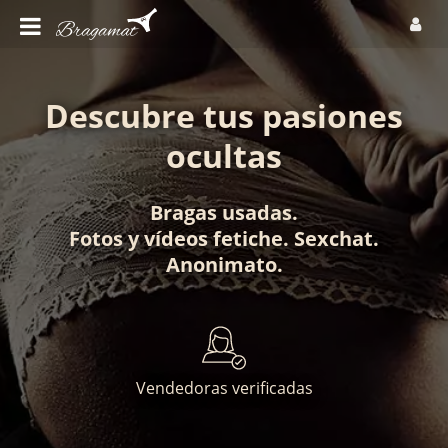
Descubre tus pasiones
ocultas
Bragas usadas
.
Fotos
y
vídeos fetiche
.
Sexchat
.
Anonimato
.
Vendedoras verificadas