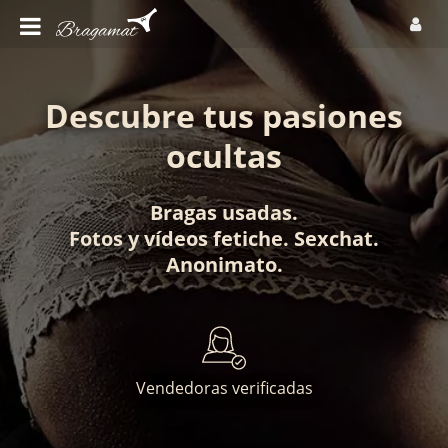
Descubre tus pasiones
ocultas
Bragas usadas
.
Fotos
y
vídeos fetiche
.
Sexchat
.
Anonimato
.
Vendedoras verificadas