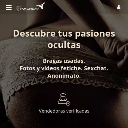
Descubre tus pasiones
ocultas
Bragas usadas
.
Fotos
y
vídeos fetiche
.
Sexchat
.
Anonimato
.
Vendedoras verificadas