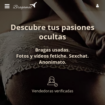
Descubre tus pasiones
ocultas
Bragas usadas
.
Fotos
y
vídeos fetiche
.
Sexchat
.
Anonimato
.
Vendedoras verificadas