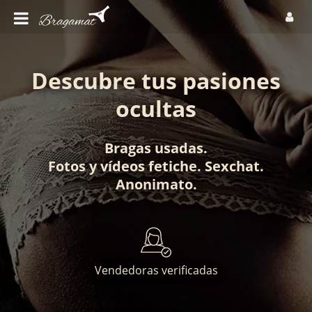
Descubre tus pasiones
ocultas
Bragas usadas
.
Fotos
y
vídeos fetiche
.
Sexchat
.
Anonimato
.
Vendedoras verificadas