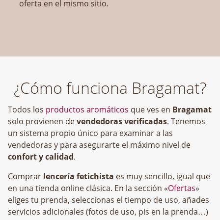
oferta en el mismo sitio.
¿Cómo funciona Bragamat?
Todos los
productos aromáticos
que ves en
Bragamat
solo provienen de
vendedoras verificadas
. Tenemos
un sistema propio único para examinar a las
vendedoras y para asegurarte el máximo nivel de
confort y calidad
.
Comprar
lencería fetichista
es muy sencillo, igual que
en una tienda online clásica. En la sección «
Ofertas
»
eliges tu prenda, seleccionas el tiempo de uso, añades
servicios adicionales (fotos de uso, pis en la prenda…)