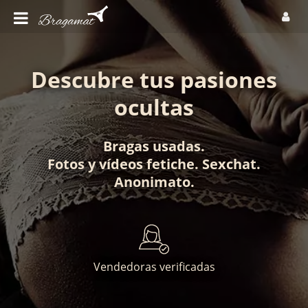
Descubre tus pasiones
ocultas
Bragas usadas
.
Fotos
y
vídeos fetiche
.
Sexchat
.
Anonimato
.
Vendedoras verificadas