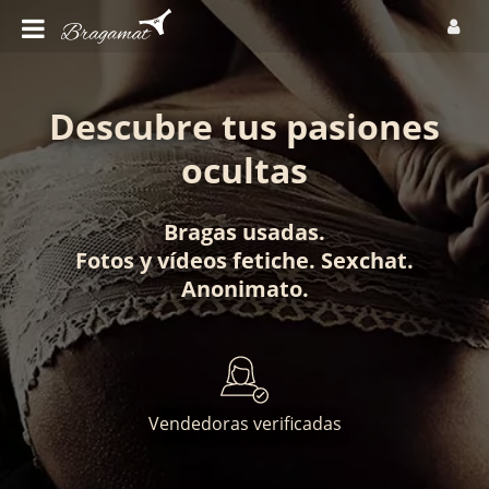
Descubre tus pasiones
ocultas
Bragas usadas
.
Fotos
y
vídeos fetiche
.
Sexchat
.
Anonimato
.
Vendedoras verificadas