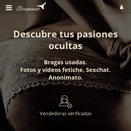
Descubre tus pasiones
ocultas
Bragas usadas
.
Fotos
y
vídeos fetiche
.
Sexchat
.
Anonimato
.
Vendedoras verificadas