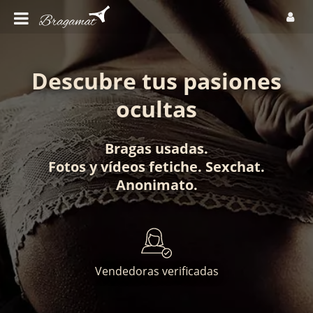
Descubre tus pasiones
ocultas
Bragas usadas
.
Fotos
y
vídeos fetiche
.
Sexchat
.
Anonimato
.
Vendedoras verificadas