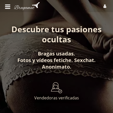
Descubre tus pasiones
ocultas
Bragas usadas
.
Fotos
y
vídeos fetiche
.
Sexchat
.
Anonimato
.
Vendedoras verificadas