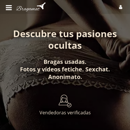
Descubre tus pasiones
ocultas
Bragas usadas
.
Fotos
y
vídeos fetiche
.
Sexchat
.
Anonimato
.
Vendedoras verificadas