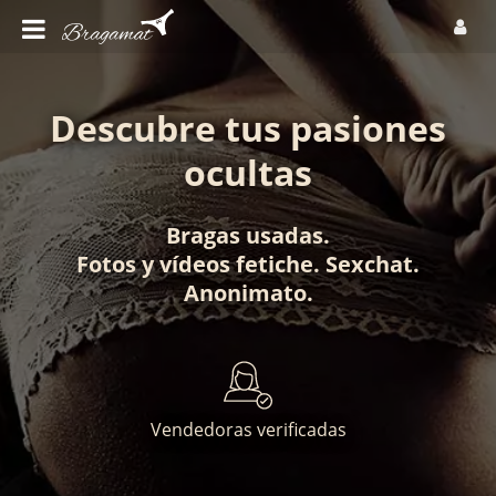
Descubre tus pasiones
ocultas
Bragas usadas
.
Fotos
y
vídeos fetiche
.
Sexchat
.
Anonimato
.
Vendedoras verificadas