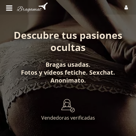
Descubre tus pasiones
ocultas
Bragas usadas
.
Fotos
y
vídeos fetiche
.
Sexchat
.
Anonimato
.
Vendedoras verificadas