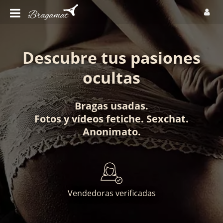
Descubre tus pasiones
ocultas
Bragas usadas
.
Fotos
y
vídeos fetiche
.
Sexchat
.
Anonimato
.
Vendedoras verificadas