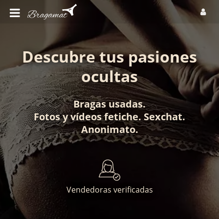
Descubre tus pasiones
ocultas
Bragas usadas
.
Fotos
y
vídeos fetiche
.
Sexchat
.
Anonimato
.
Vendedoras verificadas