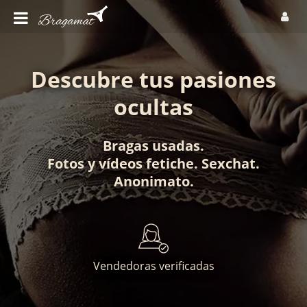
Descubre tus pasiones
ocultas
Bragas usadas
.
Fotos
y
vídeos fetiche
.
Sexchat
.
Anonimato
.
Vendedoras verificadas