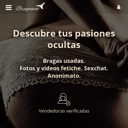
Descubre tus pasiones
ocultas
Bragas usadas
.
Fotos
y
vídeos fetiche
.
Sexchat
.
Anonimato
.
Vendedoras verificadas