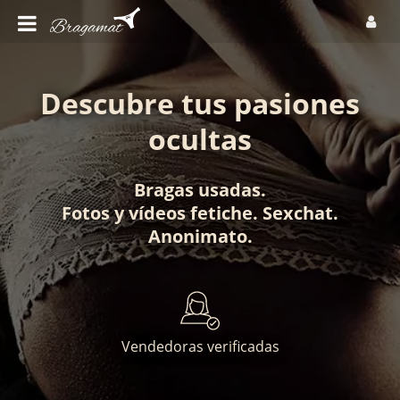
Descubre tus pasiones
ocultas
Bragas usadas
.
Fotos
y
vídeos fetiche
.
Sexchat
.
Anonimato
.
Vendedoras verificadas