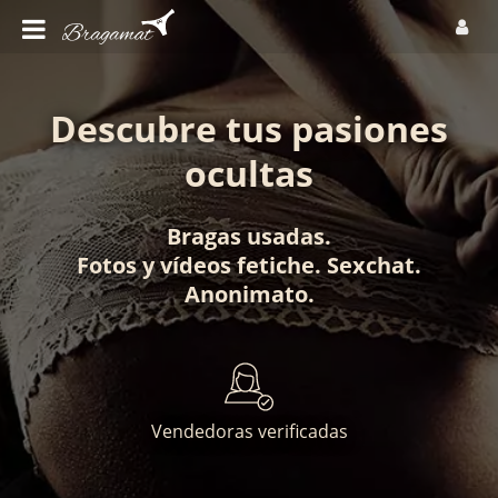
Descubre tus pasiones
ocultas
Bragas usadas
.
Fotos
y
vídeos fetiche
.
Sexchat
.
Anonimato
.
Vendedoras verificadas