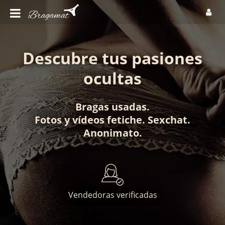
Descubre tus pasiones
ocultas
Bragas usadas
.
Fotos
y
vídeos fetiche
.
Sexchat
.
Anonimato
.
Vendedoras verificadas