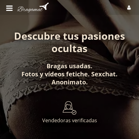
Descubre tus pasiones
ocultas
Bragas usadas
.
Fotos
y
vídeos fetiche
.
Sexchat
.
Anonimato
.
Vendedoras verificadas