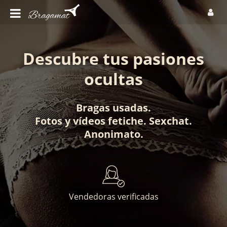
Descubre tus pasiones
ocultas
Bragas usadas
.
Fotos
y
vídeos fetiche
.
Sexchat
.
Anonimato
.
Vendedoras verificadas