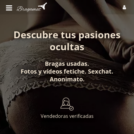
Descubre tus pasiones
ocultas
Bragas usadas
.
Fotos
y
vídeos fetiche
.
Sexchat
.
Anonimato
.
Vendedoras verificadas