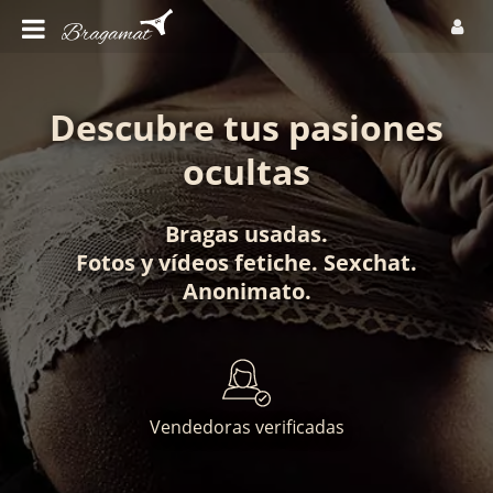
Descubre tus pasiones
ocultas
Bragas usadas
.
Fotos
y
vídeos fetiche
.
Sexchat
.
Anonimato
.
Vendedoras verificadas