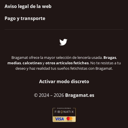
Aviso legal de la web
Pago y transporte
Bragamat ofrece la mayor selección de lencería usada.
Bragas
,
medias
,
calcetines
y
otros artículos fetiches
. No te resistas a tu
deseo y haz realidad tus sueños fetichistas con Bragamat.
Activar modo discreto
© 2024
– 2026
Bragamat.es