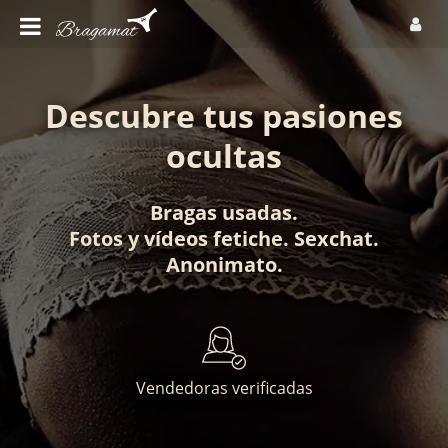
Descubre tus pasiones
ocultas
Bragas usadas
.
Fotos
y
vídeos fetiche
.
Sexchat
.
Anonimato
.
Vendedoras verificadas