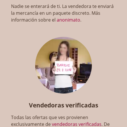
Nadie se enterará de ti. La vendedora te enviará
la mercancía en un paquete discreto. Más
información sobre el
anonimato
.
Vendedoras verificadas
Todas las ofertas que ves provienen
exclusivamente de
vendedoras verificadas
. De