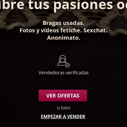
bre tus pasiones o
Bragas usadas
.
Fotos
y
vídeos fetiche
.
Sexchat
.
Anonimato
.
Vendedoras verificadas
VER OFERTAS
o bien
EMPEZAR A VENDER