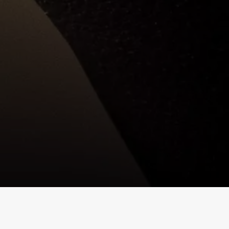
¿Qué es Bragamat?