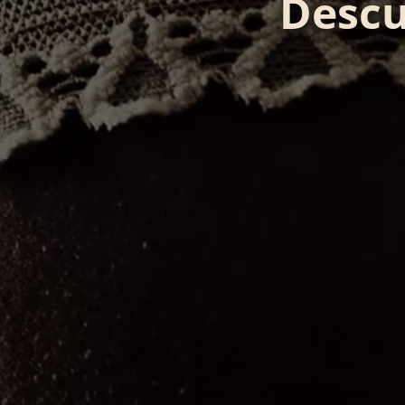
Descu