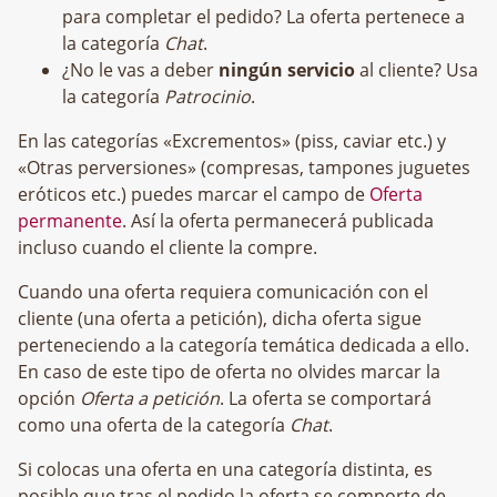
para completar el pedido? La oferta pertenece a
la categoría
Chat
.
¿No le vas a deber
ningún servicio
al cliente? Usa
la categoría
Patrocinio
.
En las categorías «Excrementos» (piss, caviar etc.) y
«Otras perversiones» (compresas, tampones juguetes
eróticos etc.) puedes marcar el campo de
Oferta
permanente
. Así la oferta permanecerá publicada
incluso cuando el cliente la compre.
Cuando una oferta requiera comunicación con el
cliente (una oferta a petición), dicha oferta sigue
perteneciendo a la categoría temática dedicada a ello.
En caso de este tipo de oferta no olvides marcar la
opción
Oferta a petición
. La oferta se comportará
como una oferta de la categoría
Chat
.
Si colocas una oferta en una categoría distinta, es
posible que tras el pedido la oferta se comporte de