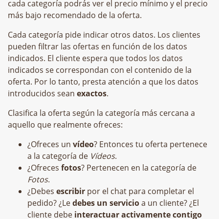
cada categoría podrás ver el precio mínimo y el precio
más bajo recomendado de la oferta.
Cada categoría pide indicar otros datos. Los clientes
pueden filtrar las ofertas en función de los datos
indicados. El cliente espera que todos los datos
indicados se correspondan con el contenido de la
oferta. Por lo tanto, presta atención a que los datos
introducidos sean
exactos
.
Clasifica la oferta según la categoría más cercana a
aquello que realmente ofreces:
¿Ofreces un
vídeo
? Entonces tu oferta pertenece
a la categoría de
Vídeos
.
¿Ofreces
fotos
? Pertenecen en la categoría de
Fotos
.
¿Debes
escribir
por el chat para completar el
pedido? ¿Le
debes un servicio
a un cliente? ¿El
cliente debe
interactuar activamente contigo