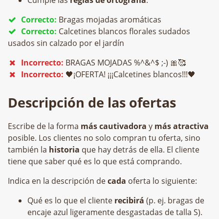
Cumple las
reglas de ortografía
.
Correcto:
Bragas mojadas aromáticas
Correcto:
Calcetines blancos florales sudados
usados sin calzado por el jardín
Incorrecto:
BRAGAS MOJADAS
%^&^$ ;-) 🎀🥰
Incorrecto:
🖤
¡OFERTA! ¡¡¡Calcetines blancos!!!
🖤
Descripción de las ofertas
Escribe de la forma
más cautivadora
y
más atractiva
posible. Los clientes no solo compran tu oferta, sino
también la
historia
que hay detrás de ella. El cliente
tiene que saber qué es lo que está comprando.
Indica en la descripción de
cada
oferta lo siguiente:
Qué es lo que el cliente
recibirá
(p. ej. bragas de
encaje azul ligeramente desgastadas de talla S).