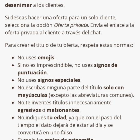
desanimar
a los clientes.
Si deseas hacer una oferta para un solo cliente,
selecciona la opción
Oferta privada
. Envía el enlace a la
oferta privada al cliente a través del chat.
Para crear el título de tu oferta, respeta estas normas:
No uses
emojis
.
Si no es imprescindible, no uses
signos de
puntuación
.
No uses
signos especiales
.
No escribas ninguna parte del título
solo con
mayúsculas
(excepto las abreviaturas comunes).
No te inventes títulos innecesariamente
agresivos
o
malsonantes
.
No indiques
tu edad
, ya que con el paso del
tiempo el dato dejará de estar al día y se
convertirá en uno falso.